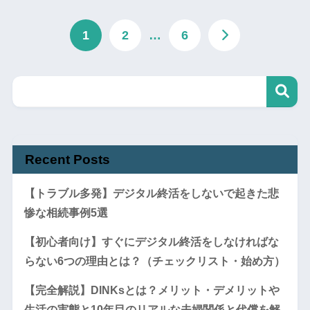
1
2
…
6
Recent Posts
【トラブル多発】デジタル終活をしないで起きた悲
惨な相続事例5選
【初心者向け】すぐにデジタル終活をしなければな
らない6つの理由とは？（チェックリスト・始め方）
【完全解説】DINKsとは？メリット・デメリットや
生活の実態と10年目のリアルな夫婦関係と代償を解