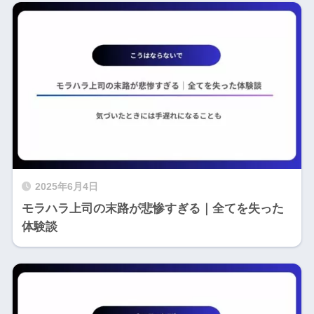
2025年6月4日
モラハラ上司の末路が悲惨すぎる｜全てを失った
体験談