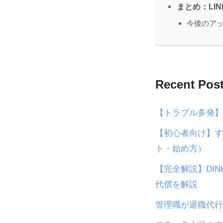
まとめ：LI
今後のア
Recent Pos
【トラブル多発】
【初心者向け】す
ト・始め方）
【完全解説】DI
代償を解説
管理職が退職代行