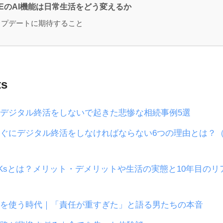
NEのAI機能は日常生活をどう変えるか
ップデートに期待すること
ts
デジタル終活をしないで起きた悲惨な相続事例5選
ぐにデジタル終活をしなければならない6つの理由とは？
NKsとは？メリット・デメリットや生活の実態と10年目の
を使う時代｜「責任が重すぎた」と語る男たちの本音