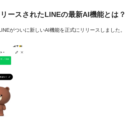
リリースされたLINEの最新AI機能とは？
日、LINEがついに新しいAI機能を正式にリリースしました。