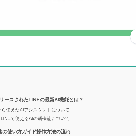
リリースされたLINEの最新AI機能とは？
前から使えたAIアシスタントについて
LINEで使えるAIの新機能について
I機能の使い方ガイド操作方法の流れ