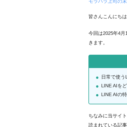
モラハラ上司の末
皆さんこんにちは
今回は2025年4
きます。
日常で使うL
LINE A
LINE A
ちなみに当サイト
読まれている記事