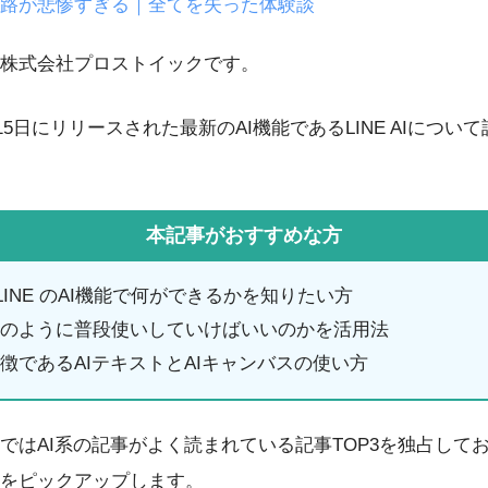
路が悲惨すぎる｜全てを失った体験談
株式会社プロストイックです。
月15日にリリースされた最新のAI機能であるLINE AIにつ
本記事がおすすめな方
INE のAI機能で何ができるかを知りたい方
Iをどのように普段使いしていけばいいのかを活用法
Iの特徴であるAIテキストとAIキャンバスの使い方
ではAI系の記事がよく読まれている記事TOP3を独占して
をピックアップします。