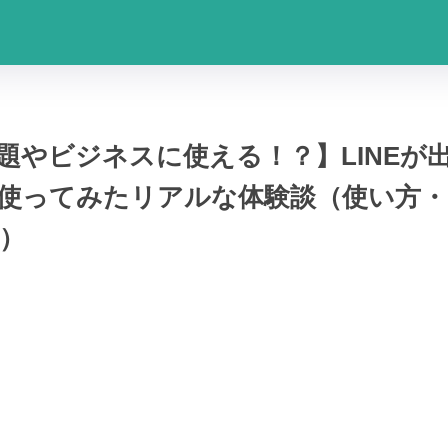
題やビジネスに使える！？】LINEが出
使ってみたリアルな体験談（使い方
）