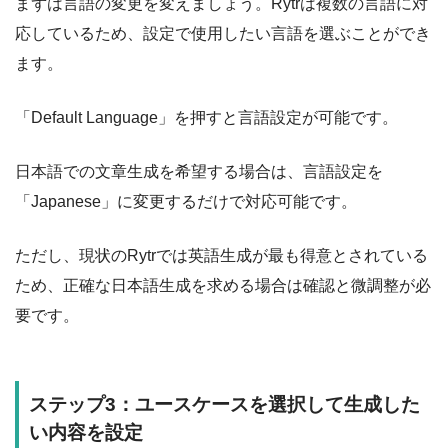
まずは言語の変更を変えましょう。Rytrは複数の言語に対
応しているため、設定で使用したい言語を選ぶことができ
ます。
「Default Language」を押すと言語設定が可能です。
日本語での文章生成を希望する場合は、言語設定を
「Japanese」に変更するだけで対応可能です。
ただし、現状のRytrでは英語生成が最も得意とされている
ため、正確な日本語生成を求める場合は確認と微調整が必
要です。
ステップ3：ユースケースを選択して生成した
い内容を設定