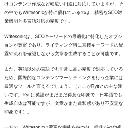
けコンテンツ作成など幅広い用途に対応していますが、そ
の中でもWritesonicが特に優れているのは、精密なSEO対
策機能と多言語対応の精度です。
Writesonicは、SEOキーワードの最適化に特化したオプシ
ョンが豊富であり、ライティング時に直接キーワードの配
置や流れを確認しながら文章を生成することが可能です。
また、英語以外の言語でも非常に高い精度で対応している
ため、国際的なコンテンツマーケティングを行う企業には
最適なツールと言えるでしょう。（ここがRytrとの主な違
いです。Rytrは英語がまだまだ得意な印象で、日本語でも
生成自体は可能ですが、文章がまだ違和感があり不安定な
印象です）。
一方で、Writesonicは豊富な機能を持つ分、操作がやや複