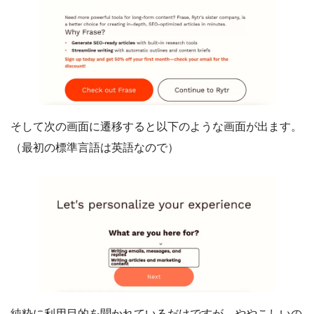
そして次の画面に遷移すると以下のような画面が出ます。
（最初の標準言語は英語なので）
純粋に利用目的を聞かれているだけですが、ややこしいの