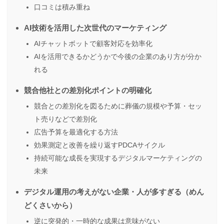
口コミは積み重ね
AI技術を活用した次世代のマーケティング
AIチャットボットで顧客対応を効率化
AIを活用できるかどうかで今後の企業のあり方が分か
れる
競合他社との差別化ポイントの明確化
競合との差別化を図るために葬儀の規模や予算・セッ
ト売りなどで差別化
広告予算を最適化する方法
効果測定と改善を繰り返すPDCAサイクル
持続可能な成長を実現するデジタルマーケティングの
未来
デジタル運用の考えがない企業・人が多すぎる（めん
どくさいから）
逆に突発的・一時的な成果は意味がない