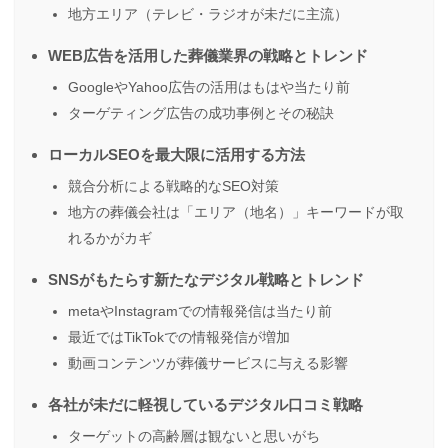
地方エリア（テレビ・ラジオが未だに主流）
WEB広告を活用した葬儀業界の戦略とトレンド
GoogleやYahoo広告の活用はもはや当たり前
ターゲティング広告の成功事例とその秘訣
ローカルSEOを最大限に活用する方法
競合分析による戦略的なSEO対策
地方の葬儀会社は「エリア（地名）」キーワードが取
れるかがカギ
SNSがもたらす新たなデジタル戦略とトレンド
metaやInstagramでの情報発信は当たり前
最近ではTikTokでの情報発信が増加
動画コンテンツが葬儀サービスに与える影響
各社が未だに軽視しているデジタル口コミ戦略
ターゲットの高齢層は観ないと思いがち