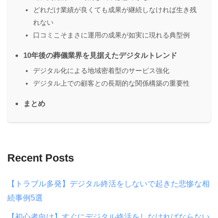
どれだけ業績が良くても成果が継続しなければ生き残
れない
口コミこそまさに運用の成果が如実に現れる典型例
10年後の葬儀業界を見据えたデジタルトレンド
デジタル化による地域密着型のサービス強化
デジタル上での顧客との長期的な関係構築の重要性
まとめ
Recent Posts
【トラブル多発】デジタル終活をしないで起きた悲惨な相
続事例5選
【初心者向け】すぐにデジタル終活をしなければならない