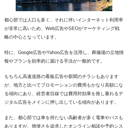
都心部では人口も多く、それに伴いインターネット利用率
が非常に高いため、Web広告やSEOがマーケティング戦
略の中心となっています。
特に、Google広告やYahoo広告を活用し、葬儀場の立地情
報やプランを効率的に届ける手法が一般的です。
もちろん高速道路の看板広告や新聞のチラシもあります
が、地方と比べてプロモーションの費用もかなり高額にな
る傾向にあり、経営者目線では費用対効果を推し量れるデ
ジタル広告をメインに押し出している傾向があります。
また、都心部では車を持たない高齢者が多く電車やバスも
ありますが、簡便さを追求したオンライン相談や予約シス