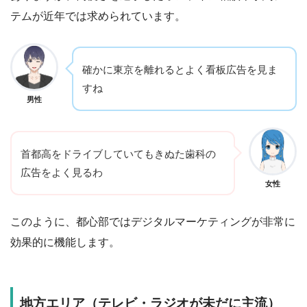
テムが近年では求められています。
確かに東京を離れるとよく看板広告を見ま
すね
男性
首都高をドライブしていてもきぬた歯科の
広告をよく見るわ
女性
このように、都心部ではデジタルマーケティングが非常に
効果的に機能します。
地方エリア（テレビ・ラジオが未だに主流）